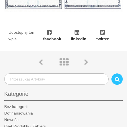
Udostępnij ten
wpis:
facebook
linkedin
twitter
Kategorie
Bez kategorii
Dofinansowania
Nowości
Q&A Produkty i Zabiegi