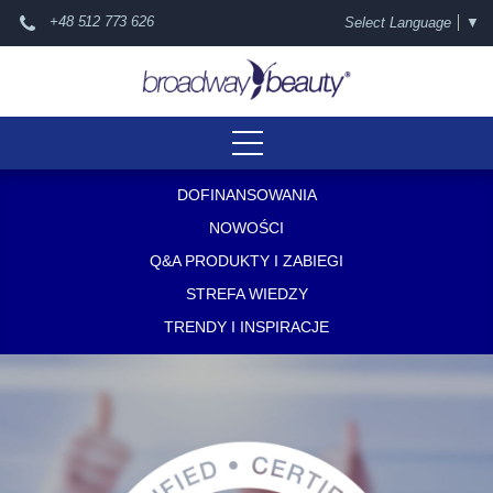
+48 512 773 626
Select Language
▼
DOFINANSOWANIA
NOWOŚCI
Q&A PRODUKTY I ZABIEGI
STREFA WIEDZY
TRENDY I INSPIRACJE