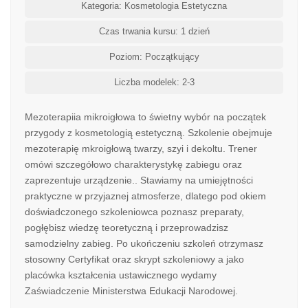
Kategoria: Kosmetologia Estetyczna
Czas trwania kursu: 1 dzień
Poziom: Początkujący
Liczba modelek: 2-3
Mezoterapiia mikroigłowa to świetny wybór na początek
przygody z kosmetologią estetyczną. Szkolenie obejmuje
mezoterapię mkroigłową twarzy, szyi i dekoltu. Trener
omówi szczegółowo charakterystykę zabiegu oraz
zaprezentuje urządzenie.. Stawiamy na umiejętności
praktyczne w przyjaznej atmosferze, dlatego pod okiem
doświadczonego szkoleniowca poznasz preparaty,
pogłębisz wiedzę teoretyczną i przeprowadzisz
samodzielny zabieg. Po ukończeniu szkoleń otrzymasz
stosowny Certyfikat oraz skrypt szkoleniowy a jako
placówka kształcenia ustawicznego wydamy
Zaświadczenie Ministerstwa Edukacji Narodowej.