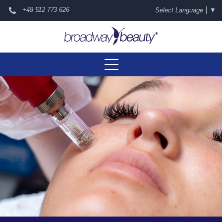
+48 512 773 626
Select Language
▼