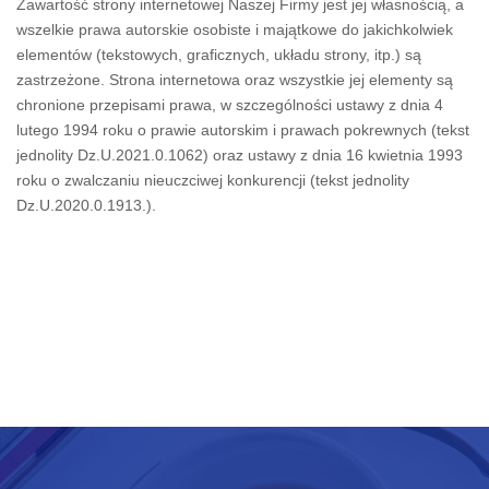
Zawartość strony internetowej Naszej Firmy jest jej własnością, a
wszelkie prawa autorskie osobiste i majątkowe do jakichkolwiek
elementów (tekstowych, graficznych, układu strony, itp.) są
zastrzeżone. Strona internetowa oraz wszystkie jej elementy są
chronione przepisami prawa, w szczególności ustawy z dnia 4
lutego 1994 roku o prawie autorskim i prawach pokrewnych (tekst
jednolity Dz.U.2021.0.1062) oraz ustawy z dnia 16 kwietnia 1993
roku o zwalczaniu nieuczciwej konkurencji (tekst jednolity
Dz.U.2020.0.1913.).