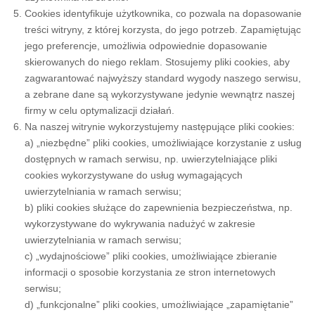
Cookies identyfikuje użytkownika, co pozwala na dopasowanie
treści witryny, z której korzysta, do jego potrzeb. Zapamiętując
jego preferencje, umożliwia odpowiednie dopasowanie
skierowanych do niego reklam. Stosujemy pliki cookies, aby
zagwarantować najwyższy standard wygody naszego serwisu,
a zebrane dane są wykorzystywane jedynie wewnątrz naszej
firmy w celu optymalizacji działań.
Na naszej witrynie wykorzystujemy następujące pliki cookies:
a) „niezbędne” pliki cookies, umożliwiające korzystanie z usług
dostępnych w ramach serwisu, np. uwierzytelniające pliki
cookies wykorzystywane do usług wymagających
uwierzytelniania w ramach serwisu;
b) pliki cookies służące do zapewnienia bezpieczeństwa, np.
wykorzystywane do wykrywania nadużyć w zakresie
uwierzytelniania w ramach serwisu;
c) „wydajnościowe” pliki cookies, umożliwiające zbieranie
informacji o sposobie korzystania ze stron internetowych
serwisu;
d) „funkcjonalne” pliki cookies, umożliwiające „zapamiętanie”