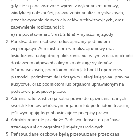
gdy nie są̨ one związane wprost z wykonaniem umowy,
windykacji należności, prowadzenia analiz statystycznych,
przechowywania danych dla celów archiwizacyjnych, oraz
zapewnienie rozliczalności;
e) na podstawie art. 9 ust. 2 lit a) – wyrażonej zgody
Państwa dane osobowe udostępniamy podmiotom
wspierającym Administratora w realizacji umowy oraz
świadczenia usług drogą elektroniczną, w tym w szczególności
dostawcom odpowiedzialnym za obsługę systemów
informatycznych, podmiotom takim jak banki i operatorzy
płatności, podmiotom świadczącym usługi księgowe, prawne,
audytowe, oraz podmiotom lub organom uprawnionym na
podstawie przepisów prawa.
Administrator zastrzega sobie prawo do ujawniania danych
swoich klientów właściwym organom lub podmiotom trzecim,
jeśli wymagają tego obowiązujące przepisy prawa.
Administrator nie przekaże Państwa danych do państwa
trzeciego ani do organizacji międzynarodowych.
Państwa dane osobowe będą przetwarzane przez czas