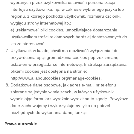
wybranych przez użytkownika ustawień i personalizację
interfejsu użytkownika, np. w zakresie wybranego języka lub
regionu, z którego pochodzi użytkownik, rozmiaru czcionki,
wyglądu strony internetowej itp.;
e) „reklamowe” pliki cookies, umożliwiające dostarczanie
użytkownikom treści reklamowych bardziej dostosowanych do
ich zainteresowań.
Użytkownik w każdej chwili ma możliwość wyłączenia lub
przywrócenia opcji gromadzenia cookies poprzez zmianę
ustawień w przeglądarce internetowej. Instrukcja zarządzania
plikami cookies jest dostępna na stronie:
http://www.allaboutcookies.org/manage-cookies
.
Dodatkowe dane osobowe, jak adres e-mail, nr telefonu
zbierane są jedynie w miejscach, w których użytkownik
wypełniając formularz wyraźnie wyraził na to zgodę. Powyższe
dane zachowujemy i wykorzystujemy tylko do potrzeb
niezbędnych do wykonania danej funkcji.
Prawa autorskie