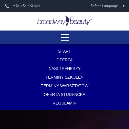
+48 512 773 626
Select Language
▼
START
OFERTA
NASI TRENERZY
TERMINY SZKOLEŃ
TERMINY WARSZTATÓW
OFERTA STUDENCKA
REGULAMIN