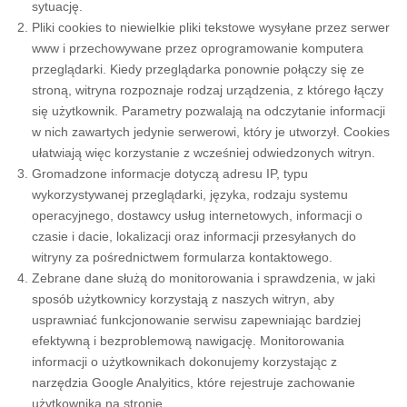
sytuację.
Pliki cookies to niewielkie pliki tekstowe wysyłane przez serwer
www i przechowywane przez oprogramowanie komputera
przeglądarki. Kiedy przeglądarka ponownie połączy się ze
stroną, witryna rozpoznaje rodzaj urządzenia, z którego łączy
się użytkownik. Parametry pozwalają na odczytanie informacji
w nich zawartych jedynie serwerowi, który je utworzył. Cookies
ułatwiają więc korzystanie z wcześniej odwiedzonych witryn.
Gromadzone informacje dotyczą adresu IP, typu
wykorzystywanej przeglądarki, języka, rodzaju systemu
operacyjnego, dostawcy usług internetowych, informacji o
czasie i dacie, lokalizacji oraz informacji przesyłanych do
witryny za pośrednictwem formularza kontaktowego.
Zebrane dane służą do monitorowania i sprawdzenia, w jaki
sposób użytkownicy korzystają z naszych witryn, aby
usprawniać funkcjonowanie serwisu zapewniając bardziej
efektywną i bezproblemową nawigację. Monitorowania
informacji o użytkownikach dokonujemy korzystając z
narzędzia Google Analyitics, które rejestruje zachowanie
użytkownika na stronie.