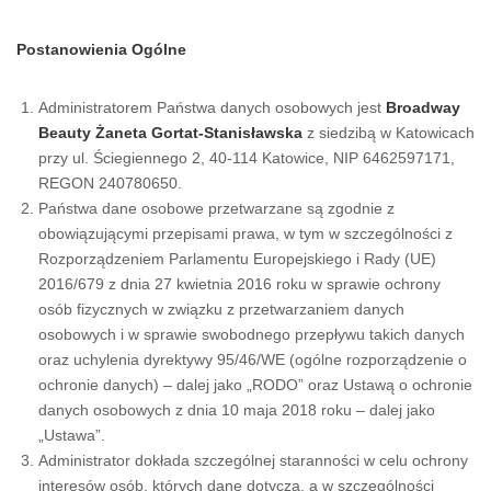
Postanowienia Ogólne
Administratorem Państwa danych osobowych jest
Broadway
Beauty Żaneta Gortat-Stanisławska
z siedzibą w Katowicach
przy ul. Ściegiennego 2, 40-114 Katowice, NIP 6462597171,
REGON 240780650.
Państwa dane osobowe przetwarzane są zgodnie z
obowiązującymi przepisami prawa, w tym w szczególności z
Rozporządzeniem Parlamentu Europejskiego i Rady (UE)
2016/679 z dnia 27 kwietnia 2016 roku w sprawie ochrony
osób fizycznych w związku z przetwarzaniem danych
osobowych i w sprawie swobodnego przepływu takich danych
oraz uchylenia dyrektywy 95/46/WE (ogólne rozporządzenie o
ochronie danych) – dalej jako „RODO” oraz Ustawą o ochronie
danych osobowych z dnia 10 maja 2018 roku – dalej jako
„Ustawa”.
Administrator dokłada szczególnej staranności w celu ochrony
interesów osób, których dane dotyczą, a w szczególności