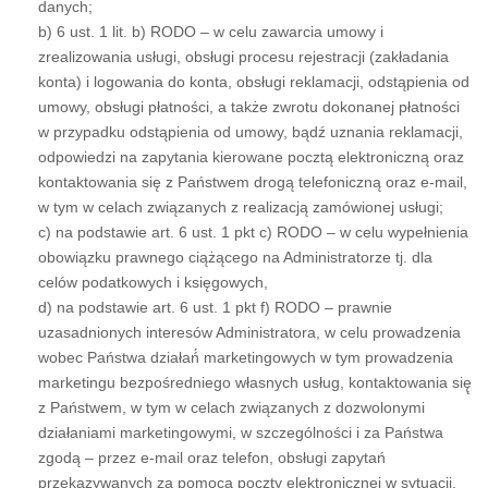
danych;
b) 6 ust. 1 lit. b) RODO – w celu zawarcia umowy i
zrealizowania usługi, obsługi procesu rejestracji (zakładania
konta) i logowania do konta, obsługi reklamacji, odstąpienia od
umowy, obsługi płatności, a także zwrotu dokonanej płatności
w przypadku odstąpienia od umowy, bądź uznania reklamacji,
odpowiedzi na zapytania kierowane pocztą elektroniczną oraz
kontaktowania się z Państwem drogą telefoniczną oraz e-mail,
w tym w celach związanych z realizacją zamówionej usługi;
c) na podstawie art. 6 ust. 1 pkt c) RODO – w celu wypełnienia
obowiązku prawnego ciążącego na Administratorze tj. dla
celów podatkowych i księgowych,
d) na podstawie art. 6 ust. 1 pkt f) RODO – prawnie
uzasadnionych interesów Administratora, w celu prowadzenia
wobec Państwa działań́ marketingowych w tym prowadzenia
marketingu bezpośredniego własnych usług, kontaktowania się̨
z Państwem, w tym w celach związanych z dozwolonymi
działaniami marketingowymi, w szczególności i za Państwa
zgodą – przez e-mail oraz telefon, obsługi zapytań
przekazywanych za pomocą poczty elektronicznej w sytuacji,