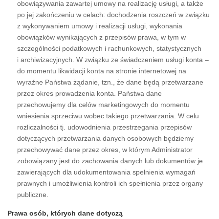
obowiązywania zawartej umowy na realizację usługi, a także
po jej zakończeniu w celach: dochodzenia roszczeń w związku
z wykonywaniem umowy i realizacji usługi, wykonania
obowiązków wynikających z przepisów prawa, w tym w
szczególności podatkowych i rachunkowych, statystycznych
i archiwizacyjnych. W związku ze świadczeniem usługi konta –
do momentu likwidacji konta na stronie internetowej na
wyraźne Państwa żądanie, tzn., że dane będą przetwarzane
przez okres prowadzenia konta. Państwa dane
przechowujemy dla celów marketingowych do momentu
wniesienia sprzeciwu wobec takiego przetwarzania. W celu
rozliczalności tj. udowodnienia przestrzegania przepisów
dotyczących przetwarzania danych osobowych będziemy
przechowywać dane przez okres, w którym Administrator
zobowiązany jest do zachowania danych lub dokumentów je
zawierających dla udokumentowania spełnienia wymagań
prawnych i umożliwienia kontroli ich spełnienia przez organy
publiczne.
Prawa osób, których dane dotyczą