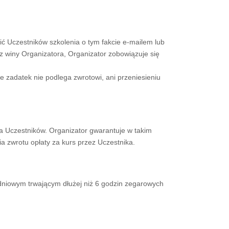
ć Uczestników szkolenia o tym fakcie e-mailem lub
z winy Organizatora, Organizator zobowiązuje się
 zadatek nie podlega zwrotowi, ani przeniesieniu
 Uczestników. Organizator gwarantuje w takim
zwrotu opłaty za kurs przez Uczestnika.
udniowym trwającym dłużej niż 6 godzin zegarowych