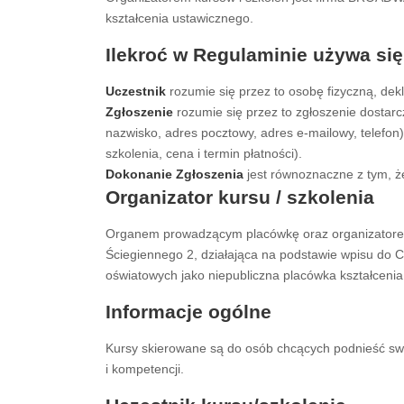
kształcenia ustawicznego.
Ilekroć w Regulaminie używa się
Uczestnik
rozumie się przez to osobę fizyczną, dekl
Zgłoszenie
rozumie się przez to zgłoszenie dostarc
nazwisko, adres pocztowy, adres e-mailowy, telefon)
szkolenia, cena i termin płatności).
Dokonanie Zgłoszenia
jest równoznaczne z tym, że
Organizator kursu / szkolenia
Organem prowadzącym placówkę oraz organizatorem
Ściegiennego 2, działająca na podstawie wpisu do Ce
oświatowych jako niepubliczna placówka kształceni
Informacje ogólne
Kursy skierowane są do osób chcących podnieść swoj
i kompetencji.