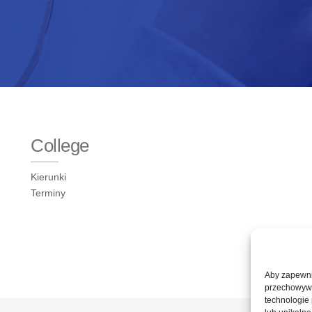
College
Kierunki
Terminy
Aby zapewnić
przechowywan
technologie