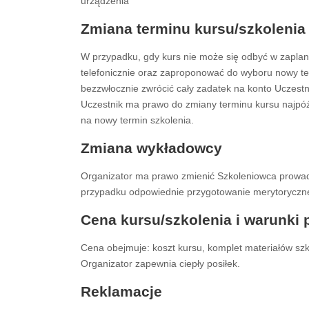
urządzenia
Zmiana terminu kursu/szkolenia
W przypadku, gdy kurs nie może się odbyć w zaplan
telefonicznie oraz zaproponować do wyboru nowy ter
bezzwłocznie zwrócić cały zadatek na konto Uczestn
Uczestnik ma prawo do zmiany terminu kursu najpóź
na nowy termin szkolenia.
Zmiana wykładowcy
Organizator ma prawo zmienić Szkoleniowca prowad
przypadku odpowiednie przygotowanie merytoryczne
Cena kursu/szkolenia i warunki 
Cena obejmuje: koszt kursu, komplet materiałów sz
Organizator zapewnia ciepły posiłek.
Reklamacje