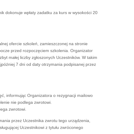
ik dokonuje wpłaty zadatku za kurs w wysokości 20
lnej ofercie szkoleń, zamieszczonej na stronie
bocze przed rozpoczęciem szkolenia. Organizator
zbyt małej liczby zgłoszonych Uczestników. W takim
później 7 dni od daty otrzymania podpisanej przez
jęć, informując Organizatora o rezygnacji mailowo
lenie nie podlega zwrotowi.
lega zwrotowi.
ania przez Uczestnika zwrotu tego urządzenia,
sługującej Uczestnikowi z tytułu zwróconego