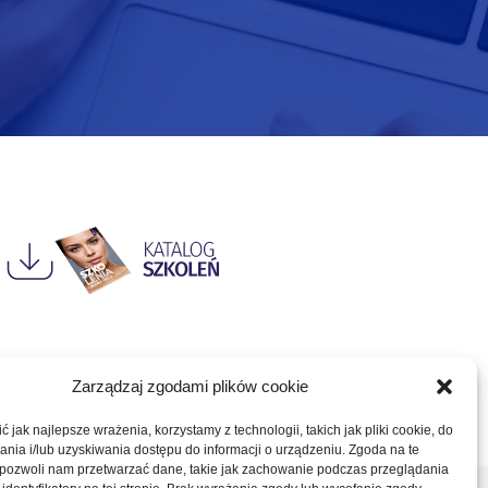
Zarządzaj zgodami plików cookie
 jak najlepsze wrażenia, korzystamy z technologii, takich jak pliki cookie, do
ia i/lub uzyskiwania dostępu do informacji o urządzeniu. Zgoda na te
 pozwoli nam przetwarzać dane, takie jak zachowanie podczas przeglądania
Zadaj pytanie