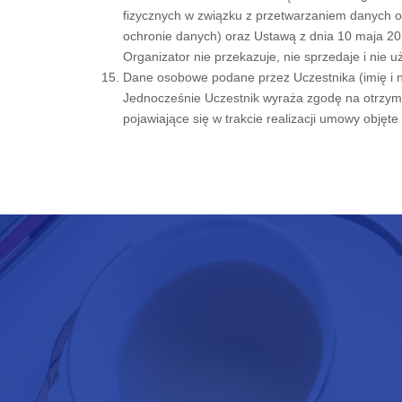
fizycznych w związku z przetwarzaniem danych 
ochronie danych) oraz Ustawą z dnia 10 maja 201
Organizator nie przekazuje, nie sprzedaje i ni
Dane osobowe podane przez Uczestnika (imię i na
Jednocześnie Uczestnik wyraża zgodę na otrzymywa
pojawiające się w trakcie realizacji umowy objęte