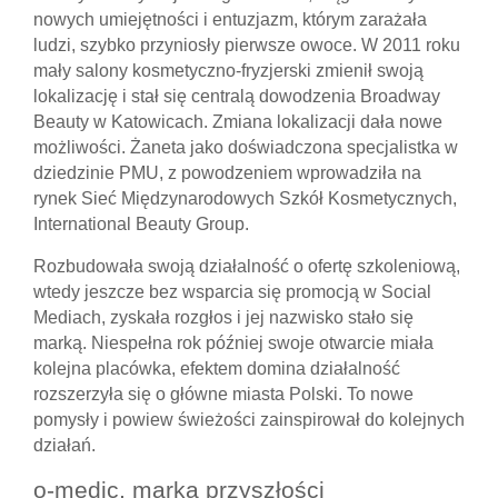
nowych umiejętności i entuzjazm, którym zarażała
ludzi, szybko przyniosły pierwsze owoce. W 2011 roku
mały salony kosmetyczno-fryzjerski zmienił swoją
lokalizację i stał się centralą dowodzenia Broadway
Beauty w Katowicach. Zmiana lokalizacji dała nowe
możliwości. Żaneta jako doświadczona specjalistka w
dziedzinie PMU, z powodzeniem wprowadziła na
rynek Sieć Międzynarodowych Szkół Kosmetycznych,
International Beauty Group.
Rozbudowała swoją działalność o ofertę szkoleniową,
wtedy jeszcze bez wsparcia się promocją w Social
Mediach, zyskała rozgłos i jej nazwisko stało się
marką. Niespełna rok później swoje otwarcie miała
kolejna placówka, efektem domina działalność
rozszerzyła się o główne miasta Polski. To nowe
pomysły i powiew świeżości zainspirował do kolejnych
działań.
o-medic, marka przyszłości