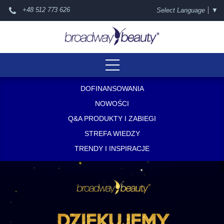
+48 512 773 626
Select Language
▼
DOFINANSOWANIA
NOWOŚCI
Q&A PRODUKTY I ZABIEGI
STREFA WIEDZY
TRENDY I INSPIRACJE