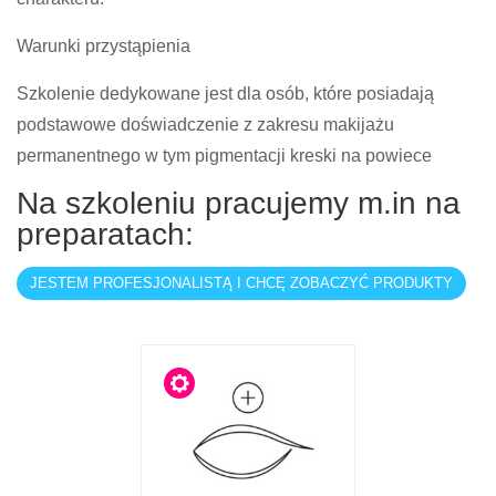
Warunki przystąpienia
Szkolenie dedykowane jest dla osób, które posiadają
podstawowe doświadczenie z zakresu makijażu
permanentnego w tym pigmentacji kreski na powiece
Na szkoleniu pracujemy m.in na
preparatach:
JESTEM PROFESJONALISTĄ I CHCĘ ZOBACZYĆ PRODUKTY