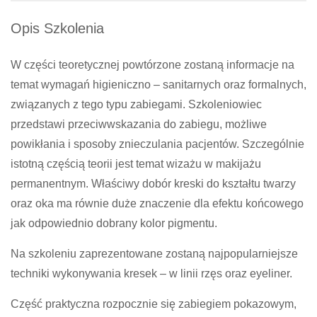
Opis Szkolenia
W części teoretycznej powtórzone zostaną informacje na
temat wymagań higieniczno – sanitarnych oraz formalnych,
związanych z tego typu zabiegami. Szkoleniowiec
przedstawi przeciwwskazania do zabiegu, możliwe
powikłania i sposoby znieczulania pacjentów. Szczególnie
istotną częścią teorii jest temat wizażu w makijażu
permanentnym. Właściwy dobór kreski do kształtu twarzy
oraz oka ma równie duże znaczenie dla efektu końcowego
jak odpowiednio dobrany kolor pigmentu.
Na szkoleniu zaprezentowane zostaną najpopularniejsze
techniki wykonywania kresek – w linii rzęs oraz eyeliner.
Część praktyczna rozpocznie się zabiegiem pokazowym,