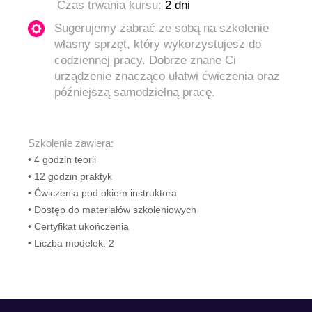
Czas trwania kursu:
2 dni
Sugerujemy zabrać ze sobą na szkolenie
własny sprzęt, który wykorzystujesz do
codziennej pracy. Dobrze znane Ci
urządzenie znacząco ułatwi ćwiczenia oraz
późniejszą samodzielną pracę.
Szkolenie zawiera:
• 4 godzin teorii
•
12 godzin praktyk
•
Ćwiczenia pod okiem instruktora
•
Dostęp do materiałów szkoleniowych
•
Certyfikat ukończenia
•
Liczba modelek: 2