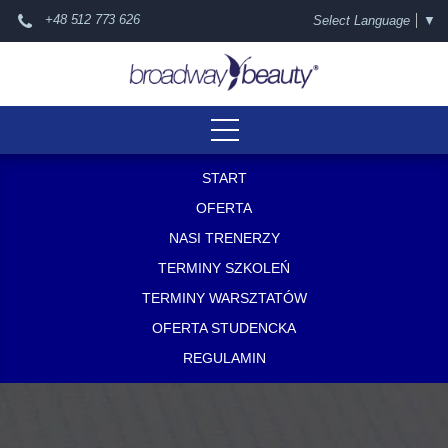
+48 512 773 626
Select Language
▼
START
OFERTA
NASI TRENERZY
TERMINY SZKOLEŃ
TERMINY WARSZTATÓW
OFERTA STUDENCKA
REGULAMIN