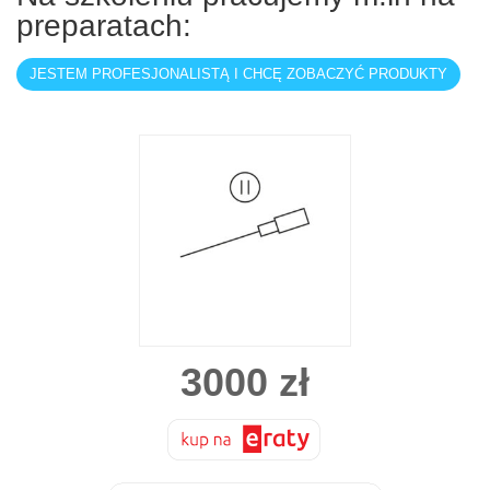
preparatach:
JESTEM PROFESJONALISTĄ I CHCĘ ZOBACZYĆ PRODUKTY
3000
zł