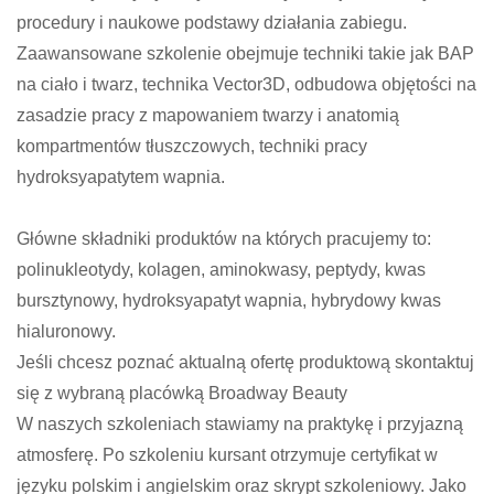
procedury i naukowe podstawy działania zabiegu.
Zaawansowane szkolenie obejmuje techniki takie jak BAP
na ciało i twarz, technika Vector3D, odbudowa objętości na
zasadzie pracy z mapowaniem twarzy i anatomią
kompartmentów tłuszczowych, techniki pracy
hydroksyapatytem wapnia.
Główne składniki produktów na których pracujemy to:
polinukleotydy, kolagen, aminokwasy, peptydy, kwas
bursztynowy, hydroksyapatyt wapnia, hybrydowy kwas
hialuronowy.
Jeśli chcesz poznać aktualną ofertę produktową skontaktuj
się z wybraną placówką Broadway Beauty
W naszych szkoleniach stawiamy na praktykę i przyjazną
atmosferę. Po szkoleniu kursant otrzymuje certyfikat w
języku polskim i angielskim oraz skrypt szkoleniowy. Jako