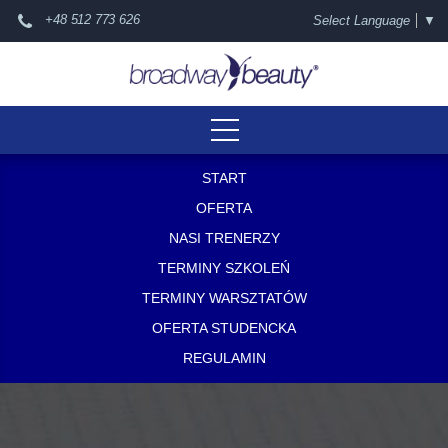
+48 512 773 626
Select Language
▼
START
OFERTA
NASI TRENERZY
TERMINY SZKOLEŃ
TERMINY WARSZTATÓW
OFERTA STUDENCKA
REGULAMIN