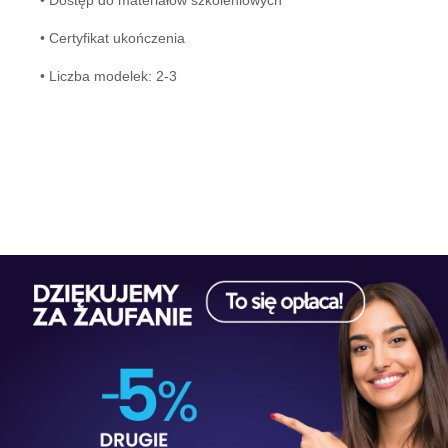
• Dostęp do materiałów szkoleniowych
• Certyfikat ukończenia
• Liczba modelek: 2-3