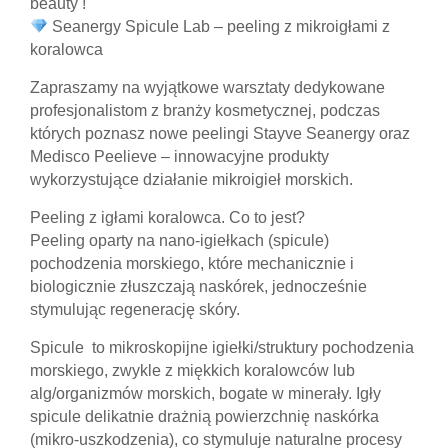
beauty !
Seanergy Spicule Lab – peeling z mikroigłami z
koralowca
Zapraszamy na wyjątkowe warsztaty dedykowane
profesjonalistom z branży kosmetycznej, podczas
których poznasz nowe peelingi Stayve Seanergy oraz
Medisco Peelieve – innowacyjne produkty
wykorzystujące działanie mikroigieł morskich.
Peeling z igłami koralowca. Co to jest?
Peeling oparty na nano‑igiełkach (spicule)
pochodzenia morskiego, które mechanicznie i
biologicznie złuszczają naskórek, jednocześnie
stymulując regenerację skóry.
Spicule to mikroskopijne igiełki/struktury pochodzenia
morskiego, zwykle z miękkich koralowców lub
alg/organizmów morskich, bogate w minerały. Igły
spicule delikatnie drażnią powierzchnię naskórka
(mikro‑uszkodzenia), co stymuluje naturalne procesy