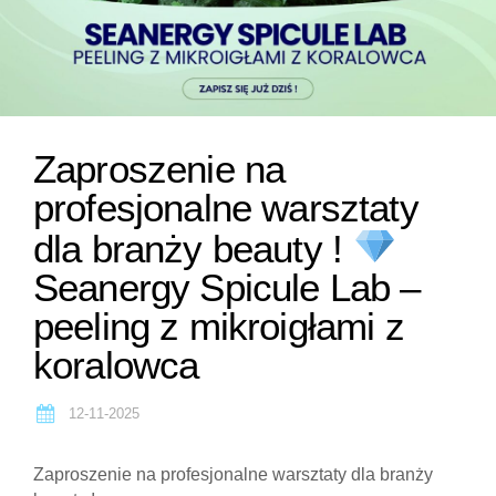
Zaproszenie na
profesjonalne warsztaty
dla branży beauty !
Seanergy Spicule Lab –
peeling z mikroigłami z
koralowca
12-11-2025
Zaproszenie na profesjonalne warsztaty dla branży