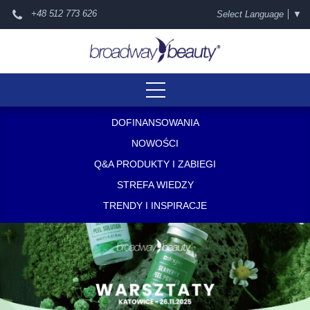
+48 512 773 626
Select Language
▼
DOFINANSOWANIA
NOWOŚCI
Q&A PRODUKTY I ZABIEGI
STREFA WIEDZY
TRENDY I INSPIRACJE