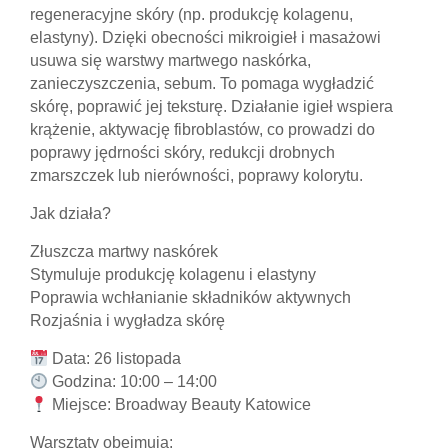
regeneracyjne skóry (np. produkcję kolagenu,
elastyny). Dzięki obecności mikroigieł i masażowi
usuwa się warstwy martwego naskórka,
zanieczyszczenia, sebum. To pomaga wygładzić
skórę, poprawić jej teksturę. Działanie igieł wspiera
krążenie, aktywację fibroblastów, co prowadzi do
poprawy jędrności skóry, redukcji drobnych
zmarszczek lub nierówności, poprawy kolorytu.
Jak działa?
Złuszcza martwy naskórek
Stymuluje produkcję kolagenu i elastyny
Poprawia wchłanianie składników aktywnych
Rozjaśnia i wygładza skórę
Data: 26 listopada
Godzina: 10:00 – 14:00
Miejsce: Broadway Beauty Katowice
Warsztaty obejmują: