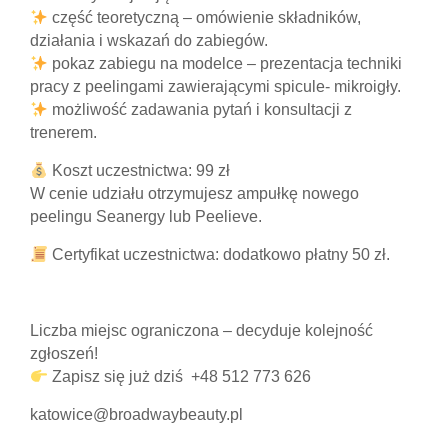
część teoretyczną – omówienie składników,
działania i wskazań do zabiegów.
pokaz zabiegu na modelce – prezentacja techniki
pracy z peelingami zawierającymi spicule- mikroigły.
możliwość zadawania pytań i konsultacji z
trenerem.
Koszt uczestnictwa: 99 zł
W cenie udziału otrzymujesz ampułkę nowego
peelingu Seanergy lub Peelieve.
Certyfikat uczestnictwa: dodatkowo płatny 50 zł.
Liczba miejsc ograniczona – decyduje kolejność
zgłoszeń!
Zapisz się już dziś +48 512 773 626
katowice@broadwaybeauty.pl