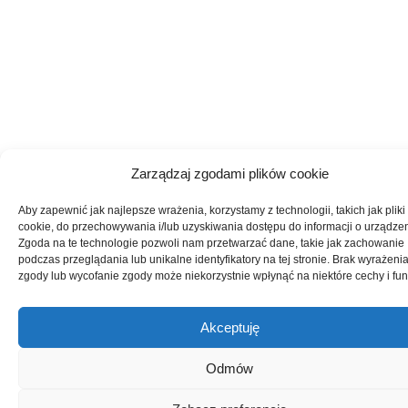
Zarządzaj zgodami plików cookie
Aby zapewnić jak najlepsze wrażenia, korzystamy z technologii, takich jak pliki
cookie, do przechowywania i/lub uzyskiwania dostępu do informacji o urządzen
Zgoda na te technologie pozwoli nam przetwarzać dane, takie jak zachowanie
podczas przeglądania lub unikalne identyfikatory na tej stronie. Brak wyrażeni
zgody lub wycofanie zgody może niekorzystnie wpłynąć na niektóre cechy i fun
Akceptuję
Zadaj pytan
Odmów
Oceń na
1