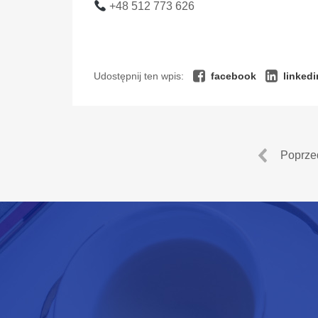
+48 512 773 626
Udostępnij ten wpis:
facebook
linkedi
Poprze