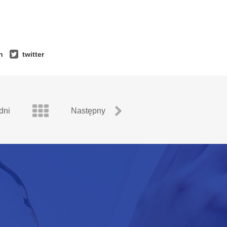
n
twitter
dni
Następny