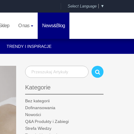
Select Language
▼
Sklep
O nas
News&Blog
TRENDY I INSPIRACJE
Kategorie
Bez kategorii
Dofinansowania
Nowości
Q&A Produkty i Zabiegi
Strefa Wiedzy