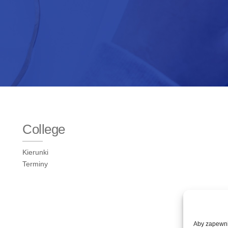
College
Kierunki
Terminy
Aby zapewnić