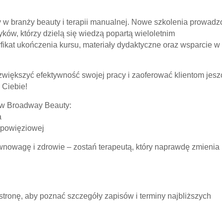
 w branży beauty i terapii manualnej. Nowe szkolenia prowad
ków, którzy dzielą się wiedzą popartą wieloletnim
fikat ukończenia kursu, materiały dydaktyczne oraz wsparcie w
zwiększyć efektywność swojej pracy i zaoferować klientom jesz
 Ciebie!
 w Broadway Beauty:
a
 powięziowej
wnowagę i zdrowie – zostań terapeutą, który naprawdę zmienia
stronę, aby poznać szczegóły zapisów i terminy najbliższych