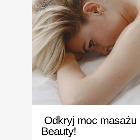
Odkryj moc masażu i
Beauty!