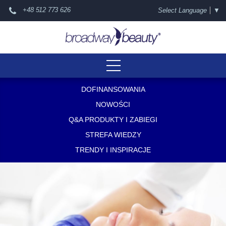
+48 512 773 626
Select Language
▼
DOFINANSOWANIA
NOWOŚCI
Q&A PRODUKTY I ZABIEGI
STREFA WIEDZY
TRENDY I INSPIRACJE