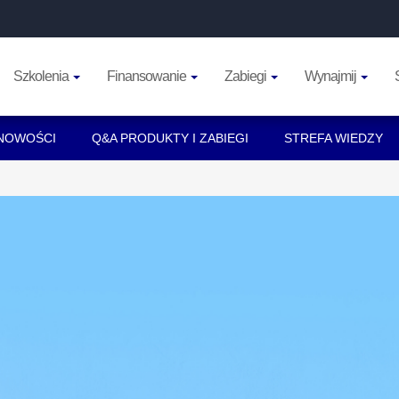
Szkolenia
Finansowanie
Zabiegi
Wynajmij
NOWOŚCI
Q&A PRODUKTY I ZABIEGI
STREFA WIEDZY