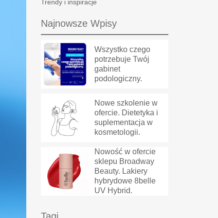
Trendy i inspiracje
Najnowsze Wpisy
Wszystko czego
potrzebuje Twój
gabinet
podologiczny.
Nowe szkolenie w
ofercie. Dietetyka i
suplementacja w
kosmetologii.
Nowość w ofercie
sklepu Broadway
Beauty. Lakiery
hybrydowe 8belle
UV Hybrid.
Tagi