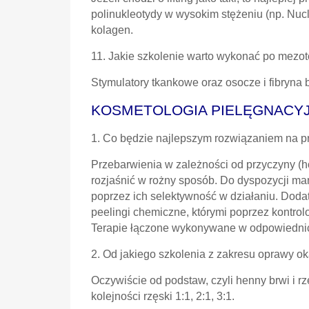
polinukleotydy w wysokim stężeniu (np. Nucleo
kolagen.
11. Jakie szkolenie warto wykonać po mezote
Stymulatory tkankowe oraz osocze i fibryna 
KOSMETOLOGIA PIELĘGNACY
1. Co będzie najlepszym rozwiązaniem na 
Przebarwienia w zależności od przyczyny (
rozjaśnić w rożny sposób. Do dyspozycji ma
poprzez ich selektywność w działaniu. Dod
peelingi chemiczne, którymi poprzez kontro
Terapie łączone wykonywane w odpowiednich
2. Od jakiego szkolenia z zakresu oprawy o
Oczywiście od podstaw, czyli henny brwi i rz
kolejności rzęski 1:1, 2:1, 3:1.