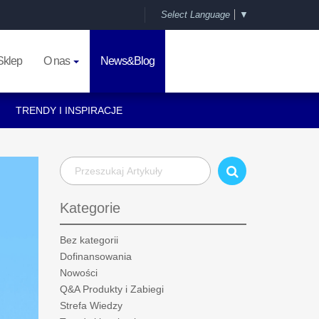
Select Language
▼
Sklep
O nas
News&Blog
TRENDY I INSPIRACJE
Kategorie
Bez kategorii
Dofinansowania
Nowości
Q&A Produkty i Zabiegi
Strefa Wiedzy