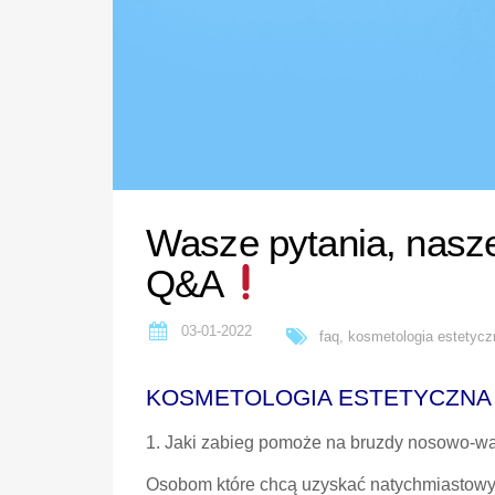
Wasze pytania, nasze
Q&A
03-01-2022
faq
,
kosmetologia estetycz
KOSMETOLOGIA ESTETYCZNA
1. Jaki zabieg pomoże na bruzdy nosowo-
Osobom które chcą uzyskać natychmiastowy