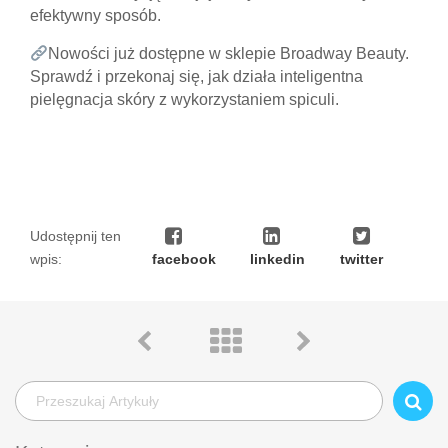
efektywny sposób.
Nowości już dostępne w sklepie Broadway Beauty.
Sprawdź i przekonaj się, jak działa inteligentna
pielęgnacja skóry z wykorzystaniem spiculi.
Udostępnij ten
wpis:
facebook
linkedin
twitter