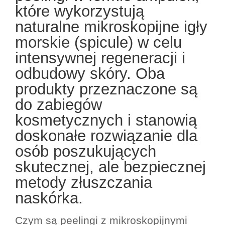
które wykorzystują
naturalne mikroskopijne igły
morskie (spicule) w celu
intensywnej regeneracji i
odbudowy skóry. Oba
produkty przeznaczone są
do zabiegów
kosmetycznych i stanowią
doskonałe rozwiązanie dla
osób poszukujących
skutecznej, ale bezpiecznej
metody złuszczania
naskórka.
Czym są peelingi z mikroskopijnymi