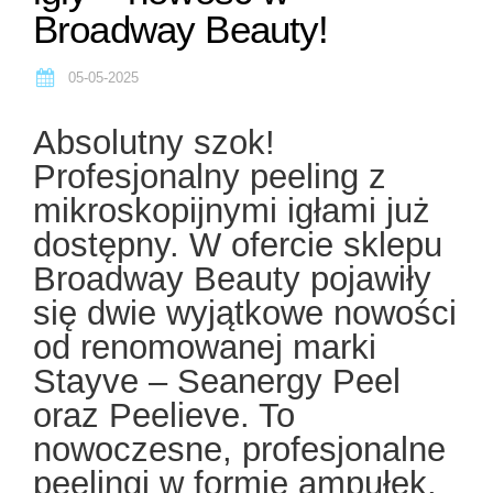
Broadway Beauty!
05-05-2025
Absolutny szok!
Profesjonalny peeling z
mikroskopijnymi igłami już
dostępny. W ofercie sklepu
Broadway Beauty pojawiły
się dwie wyjątkowe nowości
od renomowanej marki
Stayve – Seanergy Peel
oraz Peelieve. To
nowoczesne, profesjonalne
peelingi w formie ampułek,