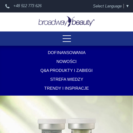
+48 512 773 626
Select Language
▼
DOFINANSOWANIA
NOWOŚCI
Q&A PRODUKTY I ZABIEGI
STREFA WIEDZY
TRENDY I INSPIRACJE