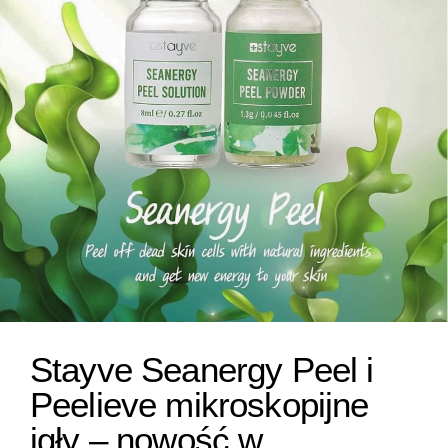
Stayve Seanergy Peel i
Peelieve mikroskopijne
igły – nowość w