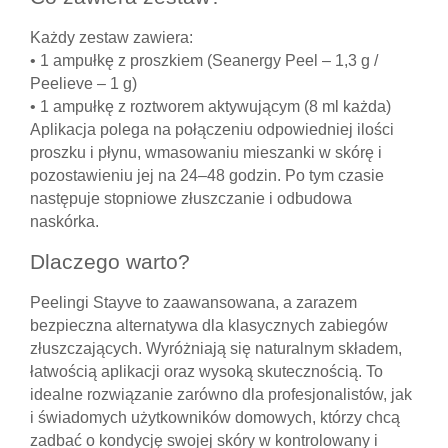
Każdy zestaw zawiera:
• 1 ampułkę z proszkiem (Seanergy Peel – 1,3 g /
Peelieve – 1 g)
• 1 ampułkę z roztworem aktywującym (8 ml każda)
Aplikacja polega na połączeniu odpowiedniej ilości
proszku i płynu, wmasowaniu mieszanki w skórę i
pozostawieniu jej na 24–48 godzin. Po tym czasie
następuje stopniowe złuszczanie i odbudowa
naskórka.
Dlaczego warto?
Peelingi Stayve to zaawansowana, a zarazem
bezpieczna alternatywa dla klasycznych zabiegów
złuszczających. Wyróżniają się naturalnym składem,
łatwością aplikacji oraz wysoką skutecznością. To
idealne rozwiązanie zarówno dla profesjonalistów, jak
i świadomych użytkowników domowych, którzy chcą
zadbać o kondycję swojej skóry w kontrolowany i