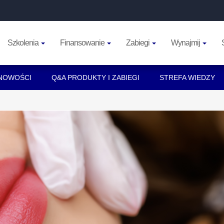
Szkolenia
Finansowanie
Zabiegi
Wynajmij
NOWOŚCI
Q&A PRODUKTY I ZABIEGI
STREFA WIEDZY