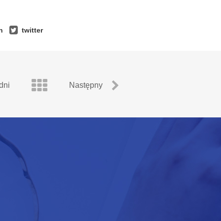
n
twitter
dni
Następny