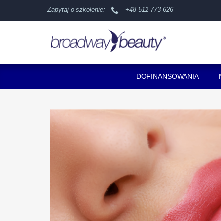
Zapytaj o szkolenie:
+48 512 773 626
DOFINANSOWANIA