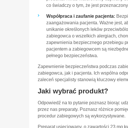
co świadczy o tym, że jest przeznaczony 
Współpraca i zaufanie pacjenta:
Bezpi
zaangażowania pacjenta. Ważne jest, aby
unikanie określonych leków przeciwból
zabiegowca o wszelkich alergiach, chor
zapewnienia bezpiecznego przebiegu p
pacjentem a zabiegowcem są niezbędne 
pełnego bezpieczeństwa.
Zapewnienie bezpieczeństwa podczas zabie
zabiegowca, jak i pacjenta. Ich wspólna od
zaleceń specjalisty stanowią kluczowy elem
Jaki wybrać produkt?
Odpowiedź na to pytanie poznasz biorąc ud
przez nas preparaty. Poznasz różnice pomiędz
procedur zabiegowych są wykorzystywane.
Preparat usieciowany, o zawartości 23 mg 