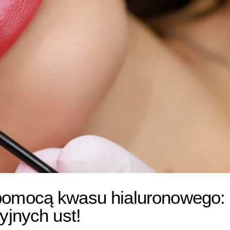
pomocą kwasu hialuronowego:
yjnych ust!