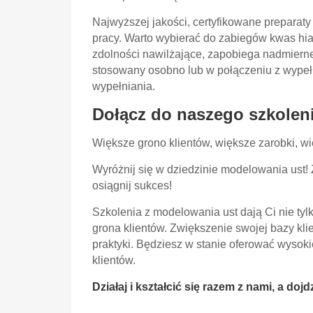
Najwyższej jakości, certyfikowane preparaty
pracy. Warto wybierać do zabiegów kwas hia
zdolności nawilżające, zapobiega nadmiern
stosowany osobno lub w połączeniu z wypełn
wypełniania.
Dołącz do naszego szkolenia
Większe grono klientów, większe zarobki, wi
Wyróżnij się w dziedzinie modelowania ust! 
osiągnij sukces!
Szkolenia z modelowania ust
dają Ci nie tyl
grona klientów. Zwiększenie swojej bazy kl
praktyki. Będziesz w stanie oferować wysokie
klientów.
Działaj i kształcić się razem z nami, a doj