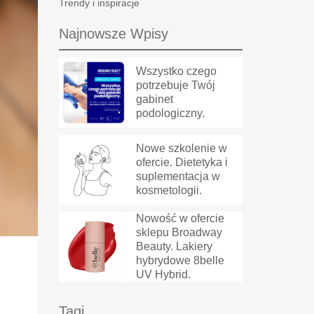
Trendy i inspiracje
Najnowsze Wpisy
Wszystko czego
potrzebuje Twój
gabinet
podologiczny.
Nowe szkolenie w
ofercie. Dietetyka i
suplementacja w
kosmetologii.
Nowość w ofercie
sklepu Broadway
Beauty. Lakiery
hybrydowe 8belle
UV Hybrid.
Tagi