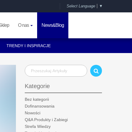
Select Language
▼
Sklep
O nas
News&Blog
TRENDY I INSPIRACJE
Kategorie
Bez kategorii
Dofinansowania
Nowości
Q&A Produkty i Zabiegi
Strefa Wiedzy