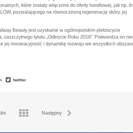
nalnych, które zostały włączone do oferty handlowej, jak np. li
LOW, pozwalającego na równoczesną regenerację skóry, jej
way Beauty jest uzyskanie w ogólnopolskim plebiscycie
, zaszczytnego tytułu „Odkrycie Roku 2018”. Potwierdza on nie
kże jej innowacyjność i dynamikę rozwoju we wszystkich obszar
n
twitter
dni
Następny