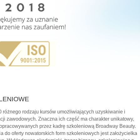
LENIOWE
00 różnego rodzaju kursów umożliwiających uzyskiwanie i
kacji zawodowych. Znaczna ich część ma charakter unikatowy,
a opracowywanych przez kadrę szkoleniową Broadway Beauty.
 do oferty nowatorskich form szkoleniowych jest założycielka