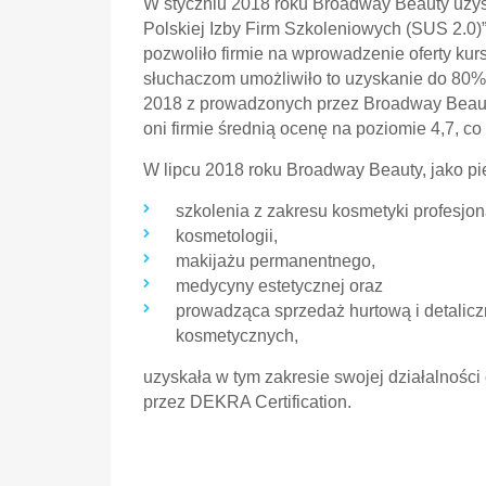
W styczniu 2018 roku Broadway Beauty uzys
Polskiej Izby Firm Szkoleniowych (SUS 2.0)
pozwoliło firmie na wprowadzenie oferty k
słuchaczom umożliwiło to uzyskanie do 80% 
2018 z prowadzonych przez Broadway Beauty
oni firmie średnią ocenę na poziomie 4,7, c
W lipcu 2018 roku Broadway Beauty, jako p
szkolenia z zakresu kosmetyki profesjon
kosmetologii,
makijażu permanentnego,
medycyny estetycznej oraz
prowadząca sprzedaż hurtową i detali
kosmetycznych,
uzyskała w tym zakresie swojej działalności
przez DEKRA Certification.