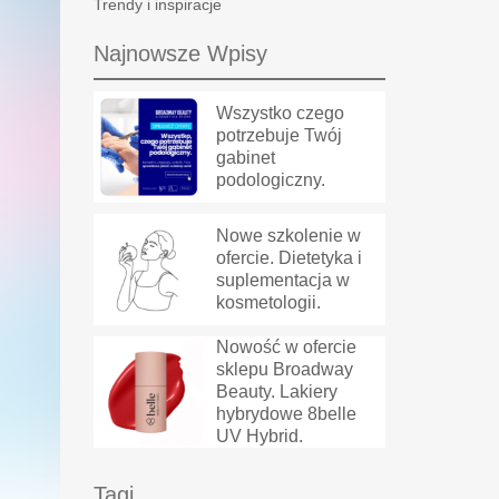
Trendy i inspiracje
Najnowsze Wpisy
Wszystko czego
potrzebuje Twój
gabinet
podologiczny.
Nowe szkolenie w
ofercie. Dietetyka i
suplementacja w
kosmetologii.
Nowość w ofercie
sklepu Broadway
Beauty. Lakiery
hybrydowe 8belle
UV Hybrid.
Tagi