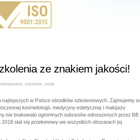
kolenia ze znakiem jakości!
rofesjonalna
,
szkolenia
,
uroda
a najlepszych w Polsce ośrodków szkoleniowych. Zajmujemy si
woczesnej kosmetologii, medycyny estetycznej i makijażu
firmy nie brakowało ogromnych sukcesów odnoszonych przez BB
k 2018 stał się przełomowy we wszystkich obszarach jej