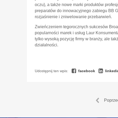
oczu), a także nowe marki produktów profesjo
preparatów do innowacyjnego zabiegu BB G
rozjaśnienie i zniwelowanie przebarwień.
Zwieńczeniem tegorocznych sukcesów Broad
popularności marek i usług Laur Konsumenta
tylko wysoką pozycję firmy w branży, ale ta
działalności.
Udostępnij ten wpis:
facebook
linkedi
Poprze