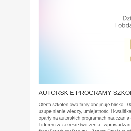
AUTORSKIE PROGRAMY SZKO
Oferta szkoleniowa firmy obejmuje blisko 1
uzupełnianie wiedzy, umiejętności i kwalifi
oparty na autorskich programach nauczani
Liderem w zakresie tworzenia i wprowadzania