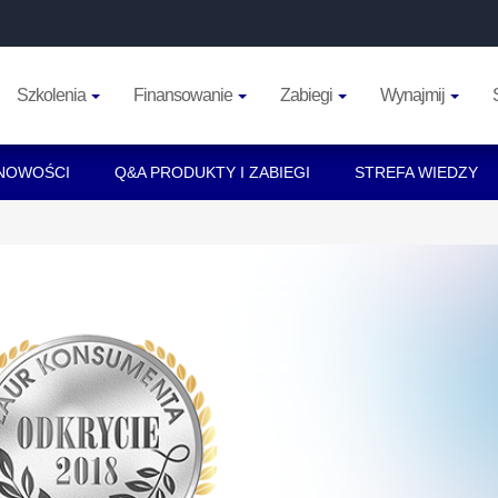
Szkolenia
Finansowanie
Zabiegi
Wynajmij
NOWOŚCI
Q&A PRODUKTY I ZABIEGI
STREFA WIEDZY