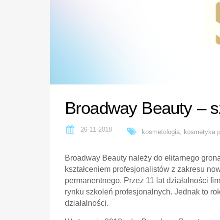
Broadway Beauty – sz
26-11-2018
kosmetologia
,
kosmetyka p
Broadway Beauty należy do elitarnego gron
kształceniem profesjonalistów z zakresu no
permanentnego. Przez 11 lat działalności 
rynku szkoleń profesjonalnych. Jednak to ro
działalności.