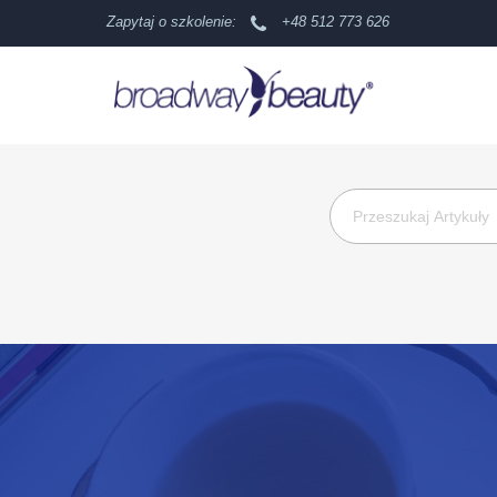
Zapytaj o szkolenie:
+48 512 773 626