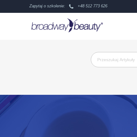
Zapytaj o szkolenie:
+48 512 773 626