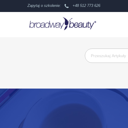
Zapytaj o szkolenie:
+48 512 773 626