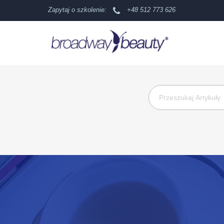
Zapytaj o szkolenie:
+48 512 773 626