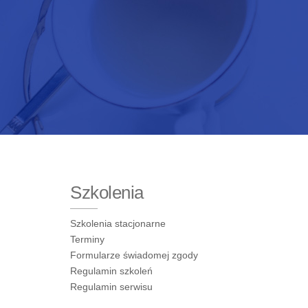
Szkolenia
Szkolenia stacjonarne
Terminy
Formularze świadomej zgody
Regulamin szkoleń
Regulamin serwisu