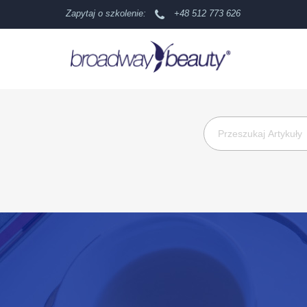
Zapytaj o szkolenie:
+48 512 773 626