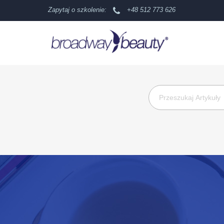
Zapytaj o szkolenie:
+48 512 773 626