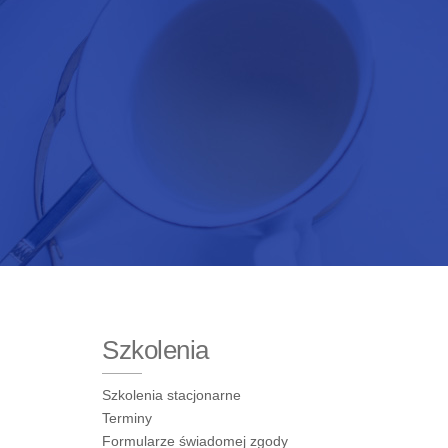
Szkolenia
Szkolenia stacjonarne
Terminy
Formularze świadomej zgody