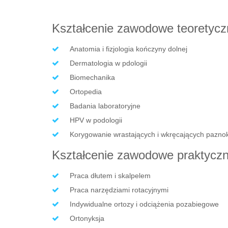
Kształcenie zawodowe teoretycz
Anatomia i fizjologia kończyny dolnej
Dermatologia w pdologii
Biomechanika
Ortopedia
Badania laboratoryjne
HPV w podologii
Korygowanie wrastających i wkręcających paznok
Kształcenie zawodowe praktycz
Praca dłutem i skalpelem
Praca narzędziami rotacyjnymi
Indywidualne ortozy i odciążenia pozabiegowe
Ortonyksja