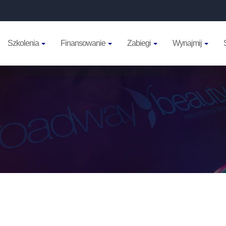
Szkolenia
Finansowanie
Zabiegi
Wynajmij