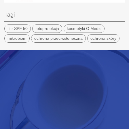
Tagi
filtr SPF 50
fotoprotekcja
kosmetyki O Medic
mikrobiom
ochrona przeciwsłoneczna
ochrona skóry