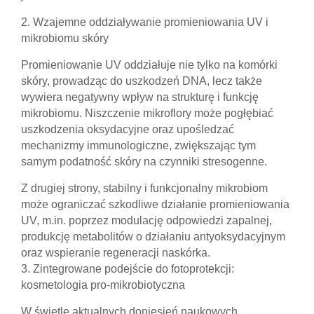
2. Wzajemne oddziaływanie promieniowania UV i
mikrobiomu skóry
Promieniowanie UV oddziałuje nie tylko na komórki
skóry, prowadząc do uszkodzeń DNA, lecz także
wywiera negatywny wpływ na strukturę i funkcję
mikrobiomu. Niszczenie mikroflory może pogłębiać
uszkodzenia oksydacyjne oraz upośledzać
mechanizmy immunologiczne, zwiększając tym
samym podatność skóry na czynniki stresogenne.
Z drugiej strony, stabilny i funkcjonalny mikrobiom
może ograniczać szkodliwe działanie promieniowania
UV, m.in. poprzez modulację odpowiedzi zapalnej,
produkcję metabolitów o działaniu antyoksydacyjnym
oraz wspieranie regeneracji naskórka.
3. Zintegrowane podejście do fotoprotekcji:
kosmetologia pro-mikrobiotyczna
W świetle aktualnych doniesień naukowych