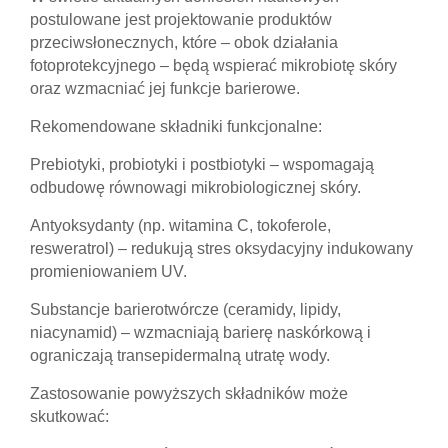
postulowane jest projektowanie produktów
przeciwsłonecznych, które – obok działania
fotoprotekcyjnego – będą wspierać mikrobiotę skóry
oraz wzmacniać jej funkcje barierowe.
Rekomendowane składniki funkcjonalne:
Prebiotyki, probiotyki i postbiotyki – wspomagają
odbudowę równowagi mikrobiologicznej skóry.
Antyoksydanty (np. witamina C, tokoferole,
resweratrol) – redukują stres oksydacyjny indukowany
promieniowaniem UV.
Substancje barierotwórcze (ceramidy, lipidy,
niacynamid) – wzmacniają barierę naskórkową i
ograniczają transepidermalną utratę wody.
Zastosowanie powyższych składników może
skutkować: