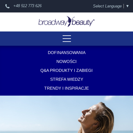
+48 512 773 626
Select Language
▼
DOFINANSOWANIA
NOWOŚCI
Q&A PRODUKTY I ZABIEGI
STREFA WIEDZY
TRENDY I INSPIRACJE