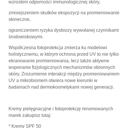
wzrostem odporności immunologicznej skóry,
zmniejszeniem skutków ekspozycji na promieniowanie
słoneczne,
ograniczeniem ryzyka dysbiozy wywołanej czynnikami
środowiskowymi.
Współczesna fotoprotekcja zmierza ku modelowi
holistycznemu, w którym ochrona przed UV to nie tylko
ekranowanie promieniowania, lecz także aktywne
wspieranie fizjologicznych mechanizmów obronnych
skóry. Zrozumienie interakcji między promieniowaniem
UV a mikrobiomem otwiera nowe kierunki w
badaniach nad dermokosmetykami nowej generacji.
Kremy pielęgnacyjne i fotoprotekcję renomowanych
marek zakupisz tutaj:
* Kremy SPF 50