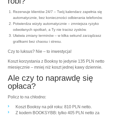
robi?
Rezerwuje klientów 24/7 – Twój kalendarz zapełnia się
automatycznie, bez konieczności odbierania telefonów.
Potwierdza wizyty automatycznie – zmniejsza ryzyko
odwołanych spotkań, a Ty nie tracisz zysków.
Ułatwia zmiany terminów – w kilka sekund zarządzasz
grafikami bez chaosu i stresu.
Czy to luksus? Nie – to inwestycja!
Koszt korzystania z Booksy to jedynie 135 PLN netto
miesięcznie – mniej niż koszt jednej kawy dziennie.
Ale czy to naprawdę się
opłaca?
Policz to na chłodno:
Koszt Booksy na pół roku: 810 PLN netto.
Z kodem BOOKSYBB: tylko 405 PLN netto za