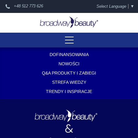
+48 512 773 626
Select Language
▼
DOFINANSOWANIA
NOWOŚCI
Q&A PRODUKTY I ZABIEGI
STREFA WIEDZY
TRENDY I INSPIRACJE