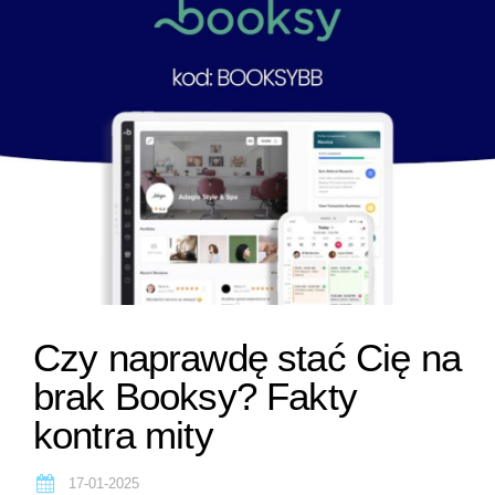
Czy naprawdę stać Cię na
brak Booksy? Fakty
kontra mity
17-01-2025