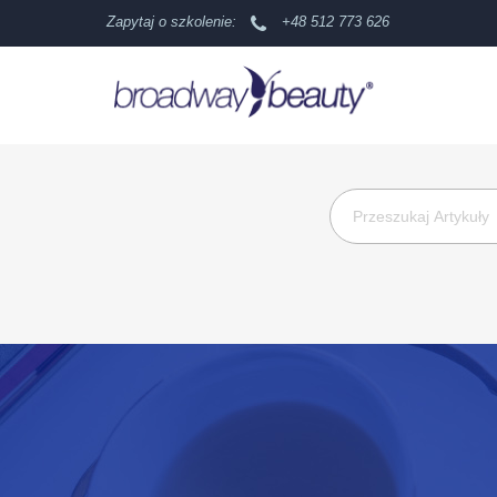
Zapytaj o szkolenie:
+48 512 773 626