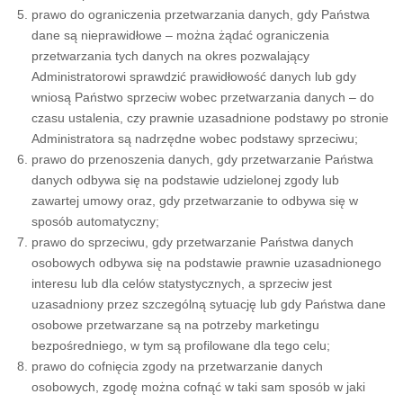
prawo do ograniczenia przetwarzania danych, gdy Państwa
dane są nieprawidłowe – można żądać ograniczenia
przetwarzania tych danych na okres pozwalający
Administratorowi sprawdzić prawidłowość danych lub gdy
wniosą Państwo sprzeciw wobec przetwarzania danych – do
czasu ustalenia, czy prawnie uzasadnione podstawy po stronie
Administratora są nadrzędne wobec podstawy sprzeciwu;
prawo do przenoszenia danych, gdy przetwarzanie Państwa
danych odbywa się na podstawie udzielonej zgody lub
zawartej umowy oraz, gdy przetwarzanie to odbywa się w
sposób automatyczny;
prawo do sprzeciwu, gdy przetwarzanie Państwa danych
osobowych odbywa się na podstawie prawnie uzasadnionego
interesu lub dla celów statystycznych, a sprzeciw jest
uzasadniony przez szczególną sytuację lub gdy Państwa dane
osobowe przetwarzane są na potrzeby marketingu
bezpośredniego, w tym są profilowane dla tego celu;
prawo do cofnięcia zgody na przetwarzanie danych
osobowych, zgodę można cofnąć w taki sam sposób w jaki