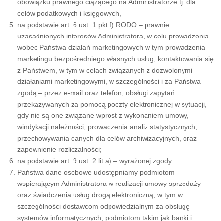
obowiązku prawnego ciążącego na Administratorze tj. dla
celów podatkowych i księgowych,
na podstawie art. 6 ust. 1 pkt f) RODO – prawnie
uzasadnionych interesów Administratora, w celu prowadzenia
wobec Państwa działań marketingowych w tym prowadzenia
marketingu bezpośredniego własnych usług, kontaktowania się
z Państwem, w tym w celach związanych z dozwolonymi
działaniami marketingowymi, w szczególności i za Państwa
zgodą – przez e-mail oraz telefon, obsługi zapytań
przekazywanych za pomocą poczty elektronicznej w sytuacji,
gdy nie są one związane wprost z wykonaniem umowy,
windykacji należności, prowadzenia analiz statystycznych,
przechowywania danych dla celów archiwizacyjnych, oraz
zapewnienie rozliczalności;
na podstawie art. 9 ust. 2 lit a) – wyrażonej zgody
Państwa dane osobowe udostępniamy podmiotom
wspierającym Administratora w realizacji umowy sprzedaży
oraz świadczenia usług drogą elektroniczną, w tym w
szczególności dostawcom odpowiedzialnym za obsługę
systemów informatycznych, podmiotom takim jak banki i