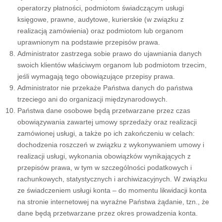
operatorzy płatności, podmiotom świadczącym usługi
księgowe, prawne, audytowe, kurierskie (w związku z
realizacją zamówienia) oraz podmiotom lub organom
uprawnionym na podstawie przepisów prawa.
Administrator zastrzega sobie prawo do ujawniania danych
swoich klientów właściwym organom lub podmiotom trzecim,
jeśli wymagają tego obowiązujące przepisy prawa.
Administrator nie przekaże Państwa danych do państwa
trzeciego ani do organizacji międzynarodowych.
Państwa dane osobowe będą przetwarzane przez czas
obowiązywania zawartej umowy sprzedaży oraz realizacji
zamówionej usługi, a także po ich zakończeniu w celach:
dochodzenia roszczeń w związku z wykonywaniem umowy i
realizacji usługi, wykonania obowiązków wynikających z
przepisów prawa, w tym w szczególności podatkowych i
rachunkowych, statystycznych i archiwizacyjnych. W związku
ze świadczeniem usługi konta – do momentu likwidacji konta
na stronie internetowej na wyraźne Państwa żądanie, tzn., że
dane będą przetwarzane przez okres prowadzenia konta.