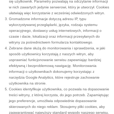
się użytkownik. Parametry pozwalają na odczytanie informacji
w nich zawartych jedynie serwerowi, który je utworzył. Cookies
ułatwiają więc korzystanie z wcześniej odwiedzonych witryn.
Gromadzone informacje dotyczą adresu IP, typu
wykorzystywanej przeglądarki, języka, rodzaju systemu
operacyjnego, dostawcy usług internetowych, informacji o
czasie i dacie, lokalizacji oraz informacji przesyłanych do
witryny za pośrednictwem formularza kontaktowego.
Zebrane dane służą do monitorowania i sprawdzenia, w jaki
sposób użytkownicy korzystają z naszych witryn, aby
usprawniać funkcjonowanie serwisu zapewniając bardziej
efektywną i bezproblemową nawigację. Monitorowania
informacji o użytkownikach dokonujemy korzystając z
narzędzia Google Analyitics, które rejestruje zachowanie
użytkownika na stronie.
Cookies identyfikuje użytkownika, co pozwala na dopasowanie
treści witryny, z której korzysta, do jego potrzeb. Zapamiętując
jego preferencje, umożliwia odpowiednie dopasowanie
skierowanych do niego reklam. Stosujemy pliki cookies, aby
zagwarantować najwyższy standard wygody naszego serwisu,