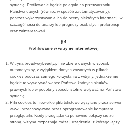
sytuację. Profilowanie będzie polegało na przetwarzaniu
Państwa danych (również w sposób zautomatyzowany),
poprzez wykorzystywanie ich do oceny niektórych informacji, w
szczególności do analizy lub prognozy osobistych preferencji
oraz zainteresowań.
§ 4
Profilowanie w witrynie internetowej
Witryna broadwaybeauty.pl nie zbiera danych w sposób
automatyczny, z wyjątkiem danych zawartych w plikach
cookies podczas samego korzystania z witryny, jednakże nie
będzie to wywoływać wobec Państwa żadnych skutków
prawnych lub w podobny sposób istotnie wpływać na Państwa
sytuację.
Pliki cookies to niewielkie pliki tekstowe wysyłane przez serwer
www i przechowywane przez oprogramowanie komputera
przeglądarki. Kiedy przeglądarka ponownie połączy się ze
stroną, witryna rozpoznaje rodzaj urządzenia, z którego łączy