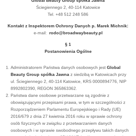
Global Beauty Group spółka Jawna
Ściegiennego 2, 40-114 Katowice
Tel. +48 512 248 586
Kontakt z Inspektorem Ochrony Danych p. Marek Michnik:
e-mail:
rodo@broadwaybeauty.pl
§ 1
Postanowienia Ogólne
Administratorem Państwa danych osobowych jest
Global
Beauty Group spółka Jawna
z siedzibą w Katowicach przy
ul. Ściegiennego 2, 40-114 Katowice, KRS 0000894776, NIP
8992802390, REGON 365863362.
Państwa dane osobowe przetwarzane są zgodnie z
obowiązującymi przepisami prawa, w tym w szczególności z
Rozporządzeniem Parlamentu Europejskiego i Rady (UE)
2016/679 z dnia 27 kwietnia 2016 roku w sprawie ochrony
osób fizycznych w związku z przetwarzaniem danych
osobowych i w sprawie swobodnego przepływu takich danych