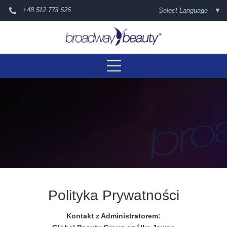
+48 512 773 626
Select Language
▼
Polityka Prywatności
Kontakt z Administratorem: