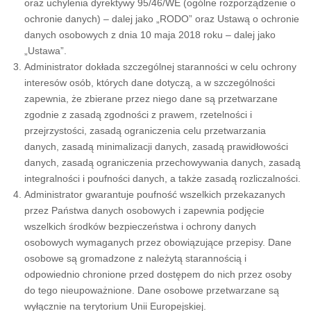
oraz uchylenia dyrektywy 95/46/WE (ogólne rozporządzenie o
ochronie danych) – dalej jako „RODO” oraz Ustawą o ochronie
danych osobowych z dnia 10 maja 2018 roku – dalej jako
„Ustawa”.
Administrator dokłada szczególnej staranności w celu ochrony
interesów osób, których dane dotyczą, a w szczególności
zapewnia, że zbierane przez niego dane są przetwarzane
zgodnie z zasadą zgodności z prawem, rzetelności i
przejrzystości, zasadą ograniczenia celu przetwarzania
danych, zasadą minimalizacji danych, zasadą prawidłowości
danych, zasadą ograniczenia przechowywania danych, zasadą
integralności i poufności danych, a także zasadą rozliczalności.
Administrator gwarantuje poufność wszelkich przekazanych
przez Państwa danych osobowych i zapewnia podjęcie
wszelkich środków bezpieczeństwa i ochrony danych
osobowych wymaganych przez obowiązujące przepisy. Dane
osobowe są gromadzone z należytą starannością i
odpowiednio chronione przed dostępem do nich przez osoby
do tego nieupoważnione. Dane osobowe przetwarzane są
wyłącznie na terytorium Unii Europejskiej.