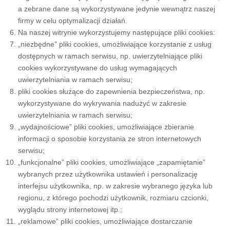
a zebrane dane są wykorzystywane jedynie wewnątrz naszej
firmy w celu optymalizacji działań.
Na naszej witrynie wykorzystujemy następujące pliki cookies:
„niezbędne” pliki cookies, umożliwiające korzystanie z usług
dostępnych w ramach serwisu, np. uwierzytelniające pliki
cookies wykorzystywane do usług wymagających
uwierzytelniania w ramach serwisu;
pliki cookies służące do zapewnienia bezpieczeństwa, np.
wykorzystywane do wykrywania nadużyć w zakresie
uwierzytelniania w ramach serwisu;
„wydajnościowe” pliki cookies, umożliwiające zbieranie
informacji o sposobie korzystania ze stron internetowych
serwisu;
„funkcjonalne” pliki cookies, umożliwiające „zapamiętanie”
wybranych przez użytkownika ustawień i personalizację
interfejsu użytkownika, np. w zakresie wybranego języka lub
regionu, z którego pochodzi użytkownik, rozmiaru czcionki,
wyglądu strony internetowej itp.;
„reklamowe” pliki cookies, umożliwiające dostarczanie