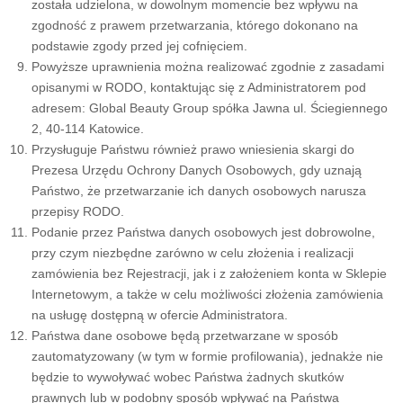
została udzielona, w dowolnym momencie bez wpływu na
zgodność z prawem przetwarzania, którego dokonano na
podstawie zgody przed jej cofnięciem.
Powyższe uprawnienia można realizować zgodnie z zasadami
opisanymi w RODO, kontaktując się z Administratorem pod
adresem: Global Beauty Group spółka Jawna ul. Ściegiennego
2, 40-114 Katowice.
Przysługuje Państwu również prawo wniesienia skargi do
Prezesa Urzędu Ochrony Danych Osobowych, gdy uznają
Państwo, że przetwarzanie ich danych osobowych narusza
przepisy RODO.
Podanie przez Państwa danych osobowych jest dobrowolne,
przy czym niezbędne zarówno w celu złożenia i realizacji
zamówienia bez Rejestracji, jak i z założeniem konta w Sklepie
Internetowym, a także w celu możliwości złożenia zamówienia
na usługę dostępną w ofercie Administratora.
Państwa dane osobowe będą przetwarzane w sposób
zautomatyzowany (w tym w formie profilowania), jednakże nie
będzie to wywoływać wobec Państwa żadnych skutków
prawnych lub w podobny sposób wpływać na Państwa